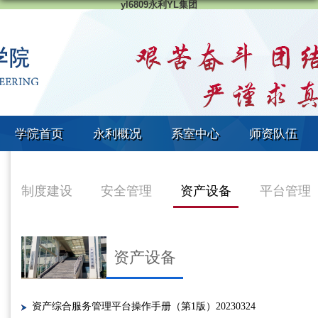
yl6809永利YL集团
学院首页
永利概况
系室中心
师资队伍
制度建设
安全管理
资产设备
平台管理
资产设备
资产综合服务管理平台操作手册（第1版）20230324