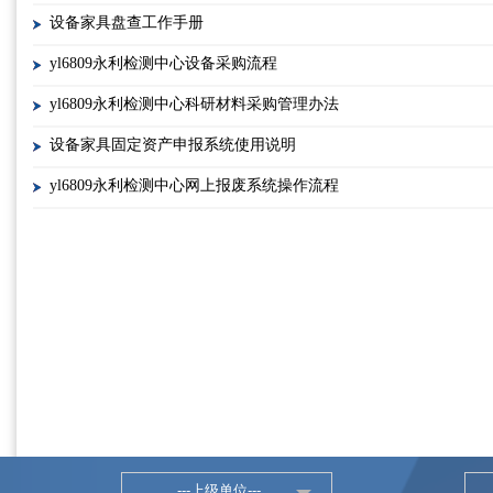
设备家具盘查工作手册
yl6809永利检测中心设备采购流程
yl6809永利检测中心科研材料采购管理办法
设备家具固定资产申报系统使用说明
yl6809永利检测中心网上报废系统操作流程
---上级单位---