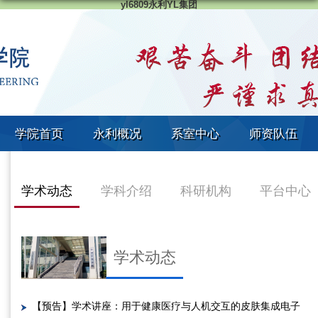
yl6809永利YL集团
学院首页
永利概况
系室中心
师资队伍
学术动态
学科介绍
科研机构
平台中心
学术动态
【预告】学术讲座：用于健康医疗与人机交互的皮肤集成电子