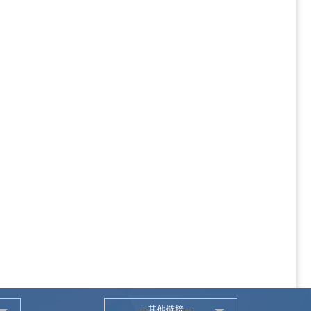
---其他链接---