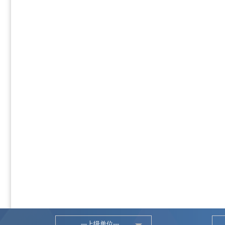
---上级单位---