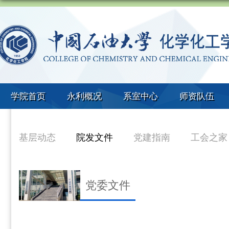
学院首页
永利概况
系室中心
师资队伍
基层动态
院发文件
党建指南
工会之家
党委文件