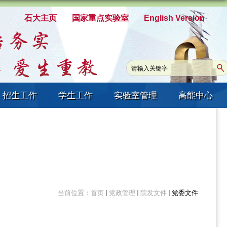
石大主页
国家重点实验室
English Version
招生工作
学生工作
实验室管理
高能中心
当前位置：
首页
党政管理
院发文件
党委文件