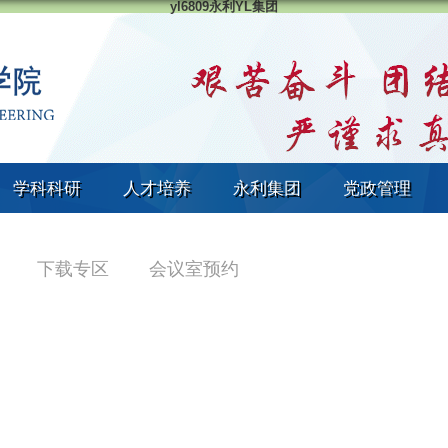
yl6809永利YL集团
学科科研
人才培养
永利集团
党政管理
下载专区
会议室预约