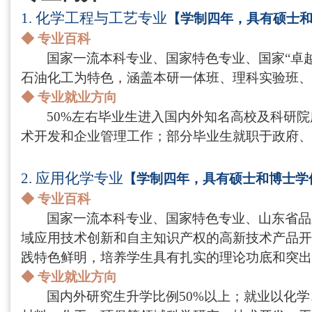
1.
化学工程与工艺专业
【学制四年，具有硕士
◆
专业百科
国家一流本科专业、国家特色专业、国家
“
卓
石油化工为特色，涵盖本研一体班、理科实验班、
◆
专业就业方向
50%
左右毕业生进入国内外知名高校及科研院
术开发和企业管理工作；部分毕业生就职于政府、
2.
应用化学专业
【学制四年，具有硕士和博士学
◆
专业百科
国家一流本科专业、国家特色专业、山东省品
域应用技术创新和自主知识产权的高新技术产品开
践特色鲜明，培养学生具有扎实的理论功底和突出
◆
专业就业方向
国内外研究生升学比例
50%
以上；就业以化学