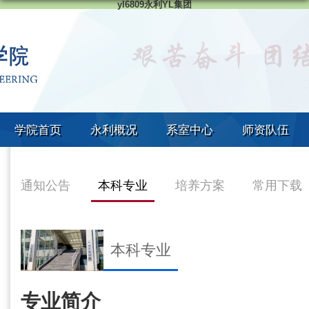
yl6809永利YL集团
学院首页
永利概况
系室中心
师资队伍
通知公告
本科专业
培养方案
常用下载
本科专业
专业简介