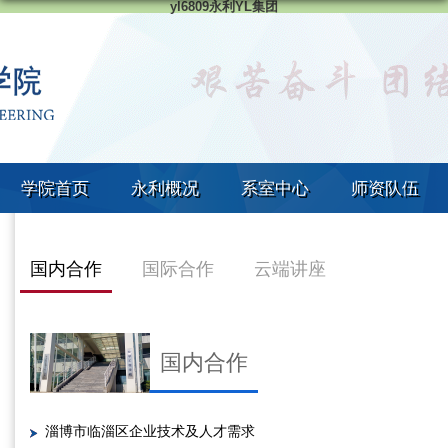
yl6809永利YL集团
学院首页
永利概况
系室中心
师资队伍
国内合作
国际合作
云端讲座
国内合作
淄博市临淄区企业技术及人才需求