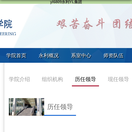
yl6809永利YL集团
学院首页
永利概况
系室中心
师资队伍
学院介绍
组织机构
历任领导
现任领导
历任领导