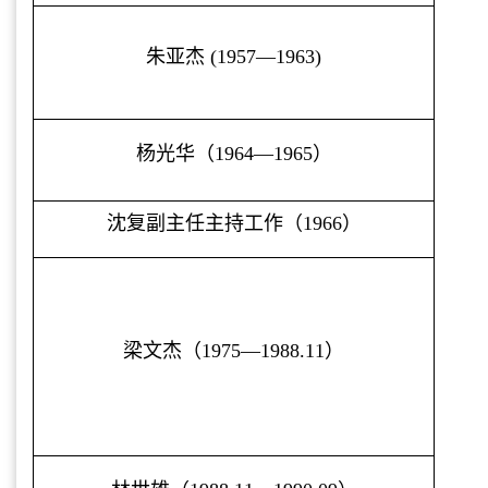
朱亚杰
(1957—1963)
杨光华（
1964—1965
）
沈复副主任主持工作（
1966
）
梁文杰（
1975—1988.11
）