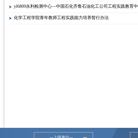
yl6809永利检测中心—中国石化齐鲁石油化工公司工程实践教育
化学工程学院青年教师工程实践能力培养暂行办法
---上级单位---